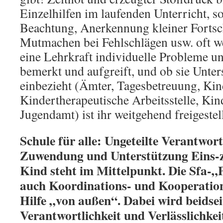
Einzelhilfen im laufenden Unterricht, so
Beachtung, Anerkennung kleiner Fortschr
Mutmachen bei Fehlschlägen usw. oft w
eine Lehrkraft individuelle Probleme un
bemerkt und aufgreift, und ob sie Unte
einbezieht (Ämter, Tagesbetreuung, Kin
Kindertherapeutische Arbeitsstelle, Ki
Jugendamt) ist ihr weitgehend freigestell
Schule für alle: Ungeteilte Verantwort
Zuwendung und Unterstützung Eins-zu
Kind steht im Mittelpunkt. Die Sfa-
auch Koordinations- und Kooperatio
Hilfe „von außen“. Dabei wird beidsei
Verantwortlichkeit und Verlässlichke