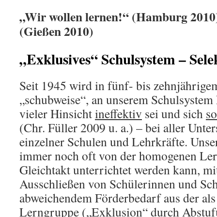
„Wir wollen lernen!“ (Hamburg 2010)
(Gießen 2010)
„Exklusives“ Schulsystem – Sele
Seit 1945 wird in fünf- bis zehnjährige
„schubweise“, an unserem Schulsystem kr
vieler Hinsicht
ineffektiv
sei und sich
so
(Chr. Füller 2009 u. a.) – bei aller Unte
einzelner Schulen und Lehrkräfte. Unse
immer noch oft von der homogenen Ler
Gleichtakt unterrichtet werden kann, m
Ausschließen von Schülerinnen und Sch
abweichendem Förderbedarf aus der al
Lerngruppe („Exklusion“ durch Abstuf