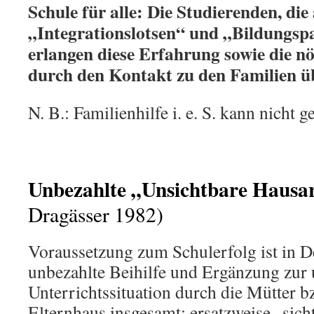
Schule für alle: Die Studierenden, die 
„Integrationslotsen“ und „Bildungspa
erlangen diese Erfahrung sowie die n
durch den Kontakt zu den Familien üb
N. B.: Familienhilfe i. e. S. kann nicht g
Unbezahlte „Unsichtbare Hausa
Dragässer 1982)
Voraussetzung zum Schulerfolg ist in D
unbezahlte Beihilfe und Ergänzung zu
Unterrichtssituation durch die Mütter b
Elternhaus insgesamt; ersatzweise „sic