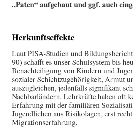
„Paten“ aufgebaut und ggf. auch eing
Herkunftseffekte
Laut PISA-Studien und Bildungsbericht
90) schafft es unser Schulsystem bis heu
Benachteiligung von Kindern und Juge
sozialer Schichtzugehörigkeit, Armut u
auszugleichen, jedenfalls signifikant sc
Nachbarländern. Lehrkräfte haben oft k
Erfahrung mit der familiären Sozialisa
Jugendlichen aus Risikolagen, erst rech
Migrationserfahrung.