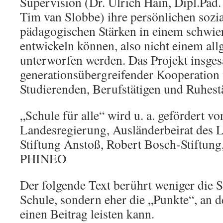
Supervision (Dr. Ulrich Hain, Dipl.Päd
Tim van Slobbe) ihre persönlichen sozi
pädagogischen Stärken in einem schwie
entwickeln können, also nicht einem al
unterworfen werden. Das Projekt insgesa
generationsübergreifender Kooperation
Studierenden, Berufstätigen und Ruhest
„Schule für alle“ wird u. a. gefördert vo
Landesregierung, Ausländerbeirat des 
Stiftung Anstoß, Robert Bosch-Stiftun
PHINEO
Der folgende Text berührt weniger die S
Schule, sondern eher die „Punkte“, an d
einen Beitrag leisten kann.