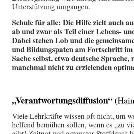
Unterstützung umgangen.
Schule für alle: Die Hilfe zielt auch a
ab und zwar als Teil einer Lebens- un
Dabei stehen Lob und die gemeinsam
und Bildungspaten am Fortschritt im
Sache selbst, etwa deutsche Sprache, 
manchmal nicht zu erzielenden optim
„Verantwortungsdiffusion“
(Hai
Viele Lehrkräfte wissen oft nicht, um we
helfend bemühen sollen, wenn es „zu v
gibt! Zeitnot und erzeugter Stoffdruck 