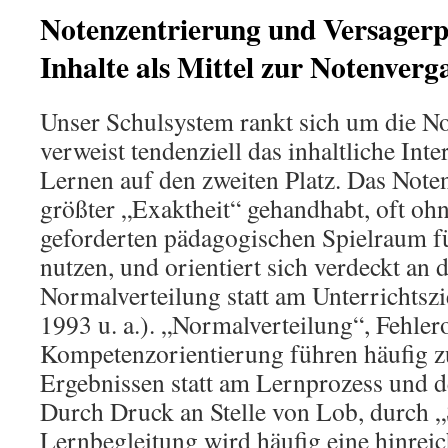
Notenzentrierung und Versagerp
Inhalte als Mittel zur Notenverg
Unser Schulsystem rankt sich um die N
verweist tendenziell das inhaltliche Inte
Lernen auf den zweiten Platz. Das Note
größter „Exaktheit“ gehandhabt, oft ohn
geforderten pädagogischen Spielraum fü
nutzen, und orientiert sich verdeckt an 
Normalverteilung statt am Unterrichtsz
1993 u. a.). „Normalverteilung“, Fehler
Kompetenzorientierung führen häufig z
Ergebnissen statt am Lernprozess und d
Durch Druck an Stelle von Lob, durch „S
Lernbegleitung wird häufig eine hinreic